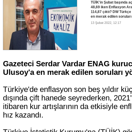
TÜİK'in Şubat başında aç
48,69 iken Enflasyon Ar
114,87 çıktı? DW Türkçe
en merak edilen soruları 
13 Şubat 2022, 12:17
Gazeteci Serdar Vardar ENAG kuruc
Ulusoy'a en merak edilen soruları yö
Türkiye'de enflasyon son beş yıldır küç
dışında çift hanede seyrederken, 2021'
itibaren kur artışlarının da etkisiyle en
hız kazandı.