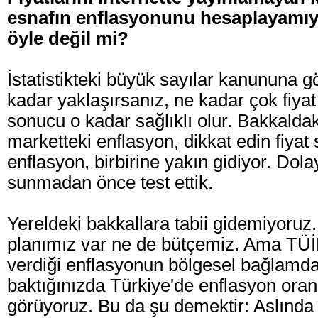
esnafın enflasyonunu hesaplayamı
öyle değil mi?
İstatistikteki büyük sayılar kanununa 
kadar yaklaşırsanız, ne kadar çok fiyat 
sonucu o kadar sağlıklı olur. Bakkaldak
marketteki enflasyon, dikkat edin fiya
enflasyon, birbirine yakın gidiyor. Dola
sunmadan önce test ettik.
Yereldeki bakkallara tabii gidemiyoruz.
planımız var ne de bütçemiz. Ama TÜİ
verdiği enflasyonun bölgesel bağlamda
baktığınızda Türkiye'de enflasyon oranl
görüyoruz. Bu da şu demektir: Aslında