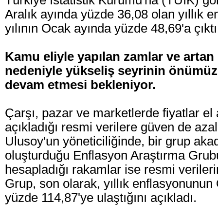
Türkiye İstatistik Kurumu'na (TÜİK) gör
Aralık ayında yüzde 36,08 olan yıllık e
yılının Ocak ayında yüzde 48,69'a çıktı
Kamu eliyle yapılan zamlar ve artan e
nedeniyle yükseliş seyrinin önümüz
devam etmesi bekleniyor.
Çarşı, pazar ve marketlerde fiyatlar el
açıkladığı resmi verilere güven de azal
Ulusoy'un yöneticiliğinde, bir grup ak
oluşturduğu Enflasyon Araştırma Gru
hesapladığı rakamlar ise resmi veriler
Grup, son olarak, yıllık enflasyonunu
yüzde 114,87'ye ulaştığını açıkladı.