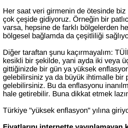
Her saat veri girmenin de ötesinde bi
çok çeşide gidiyoruz. Örneğin bir patlı
varsa, hepsine de farklı bölgelerden he
bölgesel bağlamda da çeşitliliği sağlıy
Diğer taraftan şunu kaçırmayalım: TÜİK'
kesikli bir şekilde, yani ayda iki veya ü
gittiğinizde bir gün ya yüksek enflasy
gelebilirsiniz ya da büyük ihtimalle bi
gelebilirsiniz. Bu da enflasyonu inanı
hale getirebilir. Buna dikkat etmek lazı
Türkiye "yüksek enflasyon" yılına giriy
Fiyatlarını internette yayınlamayan 