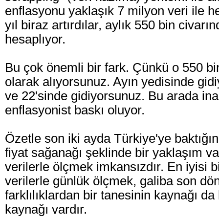
enflasyonu yaklaşık 7 milyon veri ile h
yıl biraz artırdılar, aylık 550 bin civarın
hesaplıyor.
Bu çok önemli bir fark. Çünkü o 550 bini 
olarak alıyorsunuz. Ayın yedisinde gid
ve 22'sinde gidiyorsunuz. Bu arada ina
enflasyonist baskı oluyor.
Özetle son iki ayda Türkiye'ye baktığın
fiyat sağanağı şeklinde bir yaklaşım va
verilerle ölçmek imkansızdır. En iyisi 
verilerle günlük ölçmek, galiba son d
farklılıklardan bir tanesinin kaynağı d
kaynağı vardır.