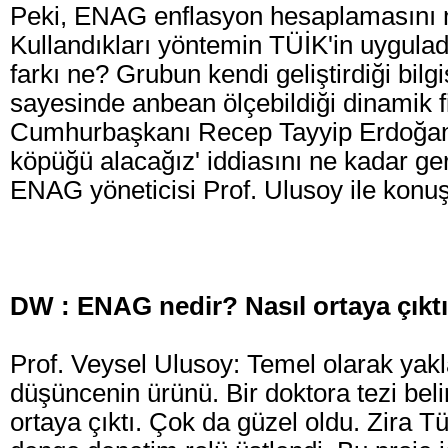
Peki, ENAG enflasyon hesaplamasını n
Kullandıkları yöntemin TÜİK'in uygulad
farkı ne? Grubun kendi geliştirdiği bil
sayesinde anbean ölçebildiği dinamik fi
Cumhurbaşkanı Recep Tayyip Erdoğan'
köpüğü alacağız' iddiasını ne kadar ger
ENAG yöneticisi Prof. Ulusoy ile konuş
DW : ENAG nedir? Nasıl ortaya çıkt
Prof. Veysel Ulusoy: Temel olarak yaklaşı
düşüncenin ürünü. Bir doktora tezi be
ortaya çıktı. Çok da güzel oldu. Zira Tür