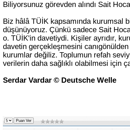
Biliyorsunuz görevden alındı Sait Hoc
Biz hâlâ TÜİK kapsamında kurumsal bi
düşünüyoruz. Çünkü sadece Sait Hoca'n
o. TÜİK'in davetiydi. Kişiler ayrıdır, ku
davetin gerçekleşmesini canıgönülden i
kurumlar değiliz. Toplumun refah seviy
verilerin daha sağlıklı olabilmesi için 
Serdar Vardar ©️ Deutsche Welle