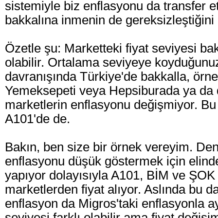
sistemiyle biz enflasyonu da transfer e
bakkalına inmenin de gereksizleştiğini
Özetle şu: Marketteki fiyat seviyesi bak
olabilir. Ortalama seviyeye koyduğunu
davranışında Türkiye'de bakkalla, örne
Yemeksepeti veya Hepsiburada ya da 
marketlerin enflasyonu değişmiyor. Bu 
A101'de de.
Bakın, ben size bir örnek vereyim. Den
enflasyonu düşük göstermek için elind
yapıyor dolayısıyla A101, BİM ve ŞOK g
marketlerden fiyat alıyor. Aslında bu d
enflasyon da Migros'taki enflasyonla ay
seviyesi farklı olabilir ama fiyat değişi