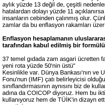
aylık yüzde 13 değil de, çeşitli nedenl
hatalardan dolayı yüzde 11 açıklanırsa 
insanların cebinden çalınmış olur. Çün
zamlar da bu enflasyon rakamları üzer
Enflasyon hesaplamanın uluslararas
tarafından kabul edilmiş bir formül
37 temel gıdada zam asgari ücretten f
yeni rota yüzde 50'nin üstü"
Kesinlikle var. Dünya Bankası'nın ve U
Fonu'nun (IMF) çatı belirleyicisi olduğ
sınıflandırmasının aynısını biz de kull
adına da COICOP diyoruz. Hem bu ikti
kullanıyoruz hem de TÜİK'in dizayn ett