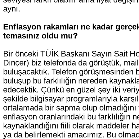
aynı.
Enflasyon rakamları ne kadar gerçe
temasınız oldu mu?
Bir önceki TÜİK Başkanı Sayın Sait Hoc
Dinçer) biz telefonda da görüştük, mail
buluşacaktık. Telefon görüşmesinden b
buluşup bu farklılığın nereden kaynakla
edecektik. Çünkü en güzel şey iki veriy
şekilde bilgisayar programlarıyla karşı
ortalamada bir sapma olup olmadığını t
enflasyon oranlarındaki bu farklılığın 
kaynaklandığını fiili olarak maddeler 
ya da belirlemekti amacımız. Bu olmad