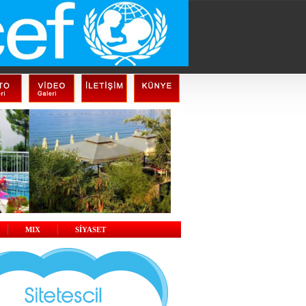
MIX
SİYASET