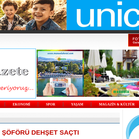
EKONOMİ
SPOR
YAŞAM
MAGAZİN & KÜLTÜR
R ŞÖFÖRÜ DEHŞET SAÇTI