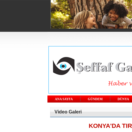
ANA SAYFA
GÜNDEM
DÜNYA
Video Galeri
KONYA'DA TI