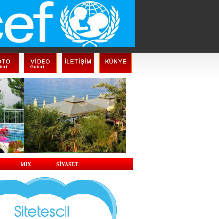
MIX
SİYASET