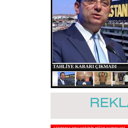
TAHLİYE KARARI ÇIKMADI