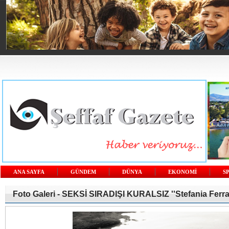
ANA SAYFA
GÜNDEM
DÜNYA
EKONOMİ
S
Foto Galeri -
SEKSİ SIRADIŞI KURALSIZ ''Stefania Ferrar