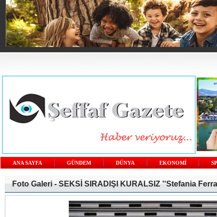
ANA SAYFA
GÜNDEM
DÜNYA
EKONOMİ
S
Foto Galeri -
SEKSİ SIRADIŞI KURALSIZ ''Stefania Ferrar