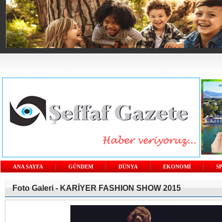
ANA SAYFA
GÜNDEM
DÜNYA
EKONOMİ
S
Foto Galeri -
KARİYER FASHION SHOW 2015