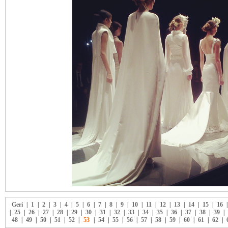
Geri
|
1
|
2
|
3
|
4
|
5
|
6
|
7
|
8
|
9
|
10
|
11
|
12
|
13
|
14
|
15
|
16
|
25
|
26
|
27
|
28
|
29
|
30
|
31
|
32
|
33
|
34
|
35
|
36
|
37
|
38
|
39
|
48
|
49
|
50
|
51
|
52
|
53
|
54
|
55
|
56
|
57
|
58
|
59
|
60
|
61
|
62
|