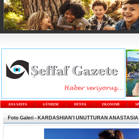
ANA SAYFA
GÜNDEM
DÜNYA
EKONOMİ
S
Foto Galeri -
KARDASHIAN'I UNUTTURAN ANASTASIA