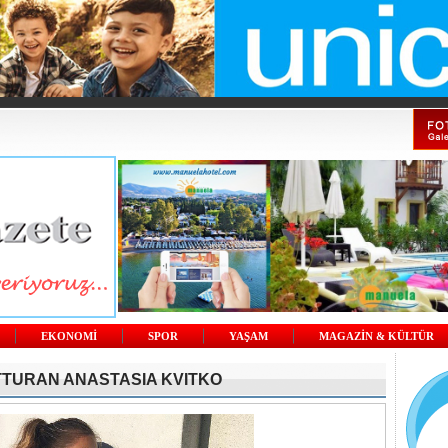
EKONOMİ
SPOR
YAŞAM
MAGAZİN & KÜLTÜR
TTURAN ANASTASIA KVITKO