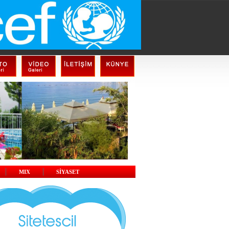
MIX
SİYASET