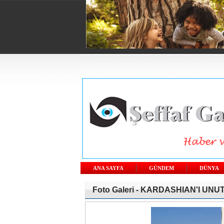
ANA SAYFA
GÜNDEM
DÜNYA
Foto Galeri -
KARDASHIAN'I UNU