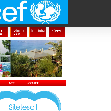
MIX
SİYASET