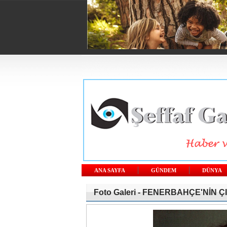
ANA SAYFA
GÜNDEM
DÜNYA
Foto Galeri -
FENERBAHÇE'NİN ÇIPL