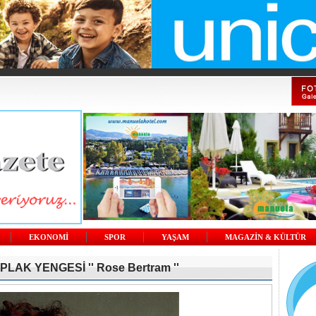
EKONOMİ
SPOR
YAŞAM
MAGAZİN & KÜLTÜR
AK YENGESİ '' Rose Bertram ''