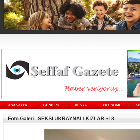
ANA SAYFA
GÜNDEM
DÜNYA
EKONOMİ
S
Foto Galeri -
SEKSİ UKRAYNALI KIZLAR +18