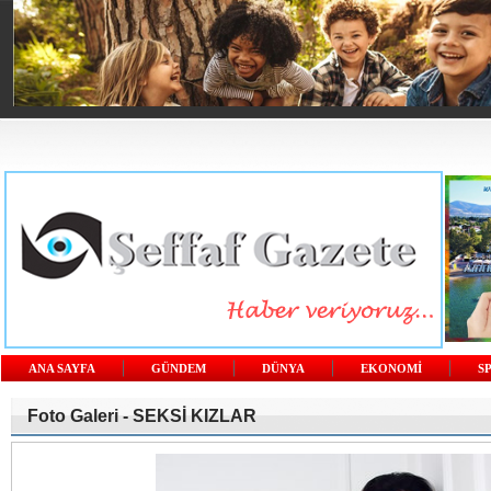
ANA SAYFA
GÜNDEM
DÜNYA
EKONOMİ
S
Foto Galeri -
SEKSİ KIZLAR