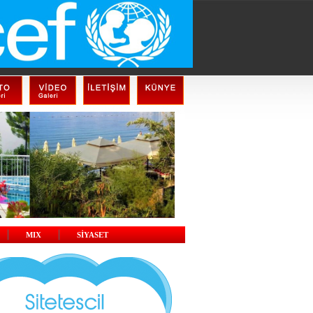
MIX
SİYASET