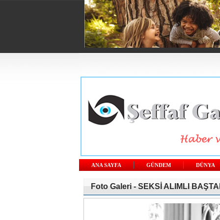
ANA SAYFA
GÜNDEM
DÜNYA
Foto Galeri -
SEKSİ ALIMLI BAŞTAN Ç