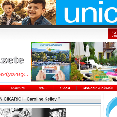
EKONOMİ
SPOR
YAŞAM
MAGAZİN & KÜLTÜR
IKARICI '' Caroline Kelley ''