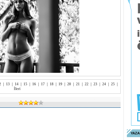
2
|
13
|
14
|
15
|
16
|
17
|
18
|
19
|
20
|
21
|
22
|
23
|
24
|
25
|
İleri
YAZA