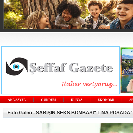
ANA SAYFA
GÜNDEM
DÜNYA
EKONOMİ
S
Foto Galeri -
SARIŞIN SEKS BOMBASI'' LINA POSADA '