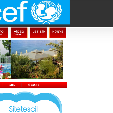
MIX
SİYASET