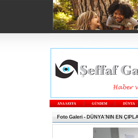
ANA SAYFA
GÜNDEM
DÜNYA
Foto Galeri -
DÜNYA'NIN EN ÇIP