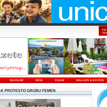
EKONOMİ
SPOR
YAŞAM
MAGAZİN & KÜLTÜR
LAK PROTESTO GRUBU FEMEN