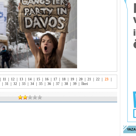
|
11
|
12
|
13
|
14
|
15
|
16
|
17
|
18
|
19
|
20
|
21
|
22
|
23
|
|
31
|
32
|
33
|
34
|
35
|
36
|
37
|
38
|
39
|
İleri
YAZA