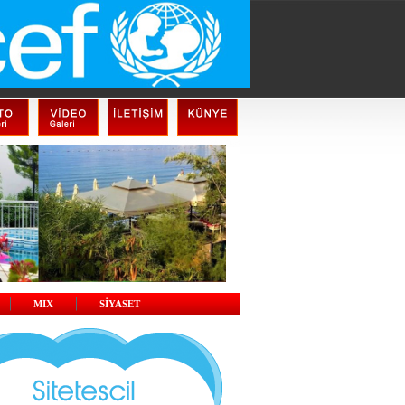
MIX
SİYASET