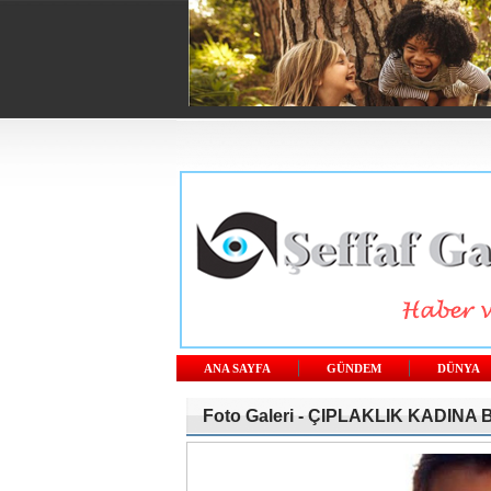
ANA SAYFA
GÜNDEM
DÜNYA
Foto Galeri -
ÇIPLAKLIK KADINA BU