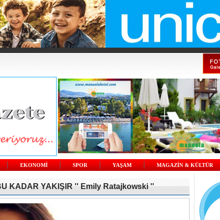
EKONOMİ
SPOR
YAŞAM
MAGAZİN & KÜLTÜR
 KADAR YAKIŞIR '' Emily Ratajkowski ''