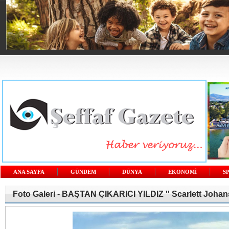
ANA SAYFA
GÜNDEM
DÜNYA
EKONOMİ
S
Foto Galeri -
BAŞTAN ÇIKARICI YILDIZ '' Scarlett Johan