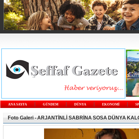
ANA SAYFA
GÜNDEM
DÜNYA
EKONOMİ
S
Foto Galeri -
ARJANTİNLİ SABRİNA SOSA DÜNYA KAL