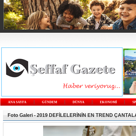
ANA SAYFA
GÜNDEM
DÜNYA
EKONOMİ
S
Foto Galeri -
2019 DEFİLELERİNİN EN TREND ÇANTAL