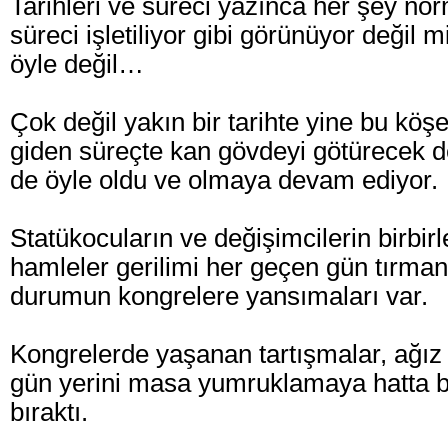
Tarihleri ve süreci yazınca her şey nor
süreci işletiliyor gibi görünüyor değil 
öyle değil…
Çok değil yakın bir tarihte yine bu köş
giden süreçte kan gövdeyi götürecek 
de öyle oldu ve olmaya devam ediyor.
Statükocuların ve değişimcilerin birbirle
hamleler gerilimi her geçen gün tırman
durumun kongrelere yansımaları var.
Kongrelerde yaşanan tartışmalar, ağız 
gün yerini masa yumruklamaya hatta b
bıraktı.