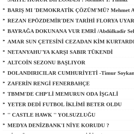
BARIŞ MI 'DEMOKRATİK ÇÖZÜM'MÜ? Mehmet A
REZAN EPÖZDEMİR'DEN TARİHİ FLORYA UYAR
BAYRAĞA DOKUNANA VUR EMRİ /Abdülkadir Sel
AMAR SUN ÇETESİNİ CEZADAN KİM KURTARD
NETANYAHU'YA KARŞI SABIR TÜKENDİ
ALTCOİN SEZONU BAŞLIYOR
DOLANDIRICILAR CUMHURİYETİ -Timur Soyka
ZAFERİN RENGİ FENERBAHÇE
TBMM'DE CHP'Lİ MEMURUN ODA İŞGALİ
YETER DEDİ FUTBOL İKLİMİ BETER OLDU
'' CASTLE HAWK '' YOLSUZLUĞU
MEDYA DENİZBANK'I NİYE KORUDU ?