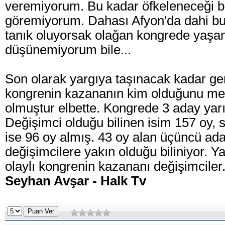
veremiyorum. Bu kadar öfkeleneceği b
göremiyorum. Dahası Afyon'da dahi bu 
tanık oluyorsak olağan kongrede yaşa
düşünemiyorum bile...
Son olarak yargıya taşınacak kadar ger
kongrenin kazananın kim olduğunu mer
olmuştur elbette. Kongrede 3 aday yarı
Değişimci olduğu bilinen isim 157 oy, 
ise 96 oy almış. 43 oy alan üçüncü ad
değişimcilere yakın olduğu biliniyor. Y
olaylı kongrenin kazananı değişimciler.
Seyhan Avşar - Halk Tv