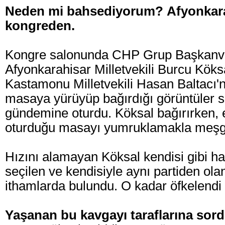
Neden mi bahsediyorum?
Afyonkara
kongreden.
Kongre salonunda CHP Grup Başkanve
Afyonkarahisar Milletvekili Burcu Köks
Kastamonu Milletvekili Hasan Baltacı'
masaya yürüyüp bağırdığı görüntüler 
gündemine oturdu. Köksal bağırırken, eş
oturduğu masayı yumruklamakla meşg
Hızını alamayan Köksal kendisi gibi hal
seçilen ve kendisiyle aynı partiden olan
ithamlarda bulundu. O kadar öfkelendi k
Yaşanan bu kavgayı taraflarına sor