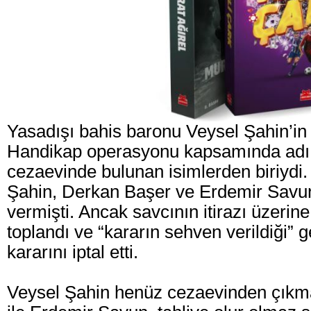
Yasadışı bahis baronu Veysel Şahin’in 
Handikap operasyonu kapsamında adı
cezaevinde bulunan isimlerden biriyd
Şahin, Derkan Başer ve Erdemir Savun
vermişti. Ancak savcının itirazı üzer
toplandı ve “kararın sehven verildiği” g
kararını iptal etti.
Veysel Şahin henüz cezaevinden çıkm