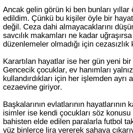
Ancak gelin görün ki ben bunları yıllar 
edildim. Çünkü bu kişiler öyle bir haya
değil. Ceza dahi almayacaklarını düşünü
savcılık makamları ne kadar uğraşırsa
düzenlemeler olmadığı için cezasızlık 
Karartılan hayatlar ise her gün yeni bi
Gencecik çocuklar, ev hanımları yalnız
kullandırdıkları için her işlemden ayrı 
cezaevine giriyor.
Başkalarının evlatlarının hayatlarının
isimler ise kendi çocukları söz konusu
bahisten elde edilen paralarla futbol t
yüz binlerce lira vererek sahaya çıkarı