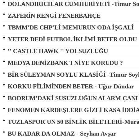
DOLANDIRICILAR CUMHURİYETİ -Timur So
ZAFERİN RENGİ FENERBAHÇE
TBMM'DE CHP'Lİ MEMURUN ODA İŞGALİ
YETER DEDİ FUTBOL İKLİMİ BETER OLDU
'' CASTLE HAWK '' YOLSUZLUĞU
MEDYA DENİZBANK'I NİYE KORUDU ?
BİR SÜLEYMAN SOYLU KLASİĞİ -Timur Soy
KORKU FİLİMİNDEN BETER - Uğur Dündar
BODRUM'DAKİ SUSUZLUĞUN ALARM ÇANL
FENOMEN KARDEŞLERE GİZLİ KASA İDDİA
TUZLASPOR'UN 50 BİNLİK BİLETLERİ-Murat
BU KADAR DA OLMAZ - Seyhan Avşar