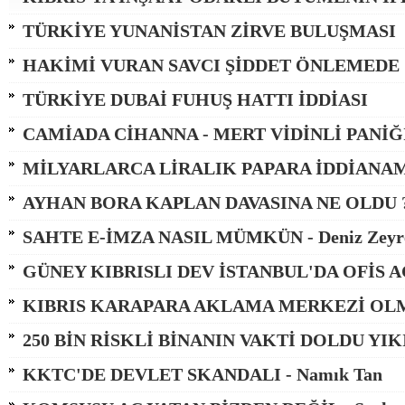
TÜRKİYE YUNANİSTAN ZİRVE BULUŞMASI
HAKİMİ VURAN SAVCI ŞİDDET ÖNLEMEDE
TÜRKİYE DUBAİ FUHUŞ HATTI İDDİASI
CAMİADA CİHANNA - MERT VİDİNLİ PANİĞ
MİLYARLARCA LİRALIK PAPARA İDDİANA
AYHAN BORA KAPLAN DAVASINA NE OLDU 
SAHTE E-İMZA NASIL MÜMKÜN - Deniz Zeyr
GÜNEY KIBRISLI DEV İSTANBUL'DA OFİS A
KIBRIS KARAPARA AKLAMA MERKEZİ OL
250 BİN RİSKLİ BİNANIN VAKTİ DOLDU YI
KKTC'DE DEVLET SKANDALI - Namık Tan