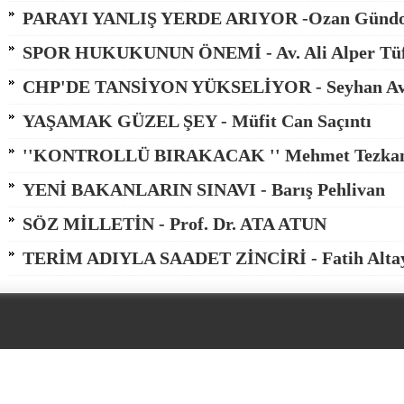
PARAYI YANLIŞ YERDE ARIYOR -Ozan Günd
SPOR HUKUKUNUN ÖNEMİ - Av. Ali Alper Tüf
CHP'DE TANSİYON YÜKSELİYOR - Seyhan Av
YAŞAMAK GÜZEL ŞEY - Müfit Can Saçıntı
''KONTROLLÜ BIRAKACAK '' Mehmet Tezka
YENİ BAKANLARIN SINAVI - Barış Pehlivan
SÖZ MİLLETİN - Prof. Dr. ATA ATUN
TERİM ADIYLA SAADET ZİNCİRİ - Fatih Altay