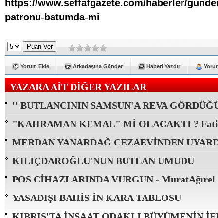
https://www.seffafgazete.com/haberler/gundem
patronu-batumda-mi
Yorum Ekle
Arkadaşına Gönder
Haberi Yazdır
Yorum
YAZARA AİT DİĞER YAZILAR
'' BUTLANCININ SAMSUN'A REVA GÖRDÜĞÜ 
"KAHRAMAN KEMAL" Mİ OLACAKTI ? Fatih
MERDAN YANARDAĞ CEZAEVİNDEN UYARD
KILIÇDAROĞLU'NUN BUTLAN UMUDU
POS CİHAZLARINDA VURGUN - MuratAğırel
YASADIŞI BAHİS'İN KARA TABLOSU
KIBRIS'TA İNŞAAT ODAKLI BÜYÜMENİN İF