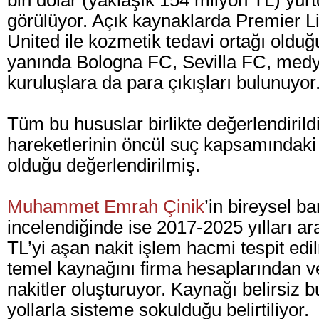
bin dolar (yaklaşık 154 milyon TL) yurt
görülüyor. Açık kaynaklarda Premier 
United ile kozmetik tedavi ortağı olduğu
yanında Bologna FC, Sevilla FC, medya 
kuruluşlara da para çıkışları bulunuyor
Tüm bu hususlar birlikte değerlendirild
hareketlerinin öncül suç kapsamındaki p
olduğu değerlendirilmiş.
Muhammet Emrah Çinik
’in bireysel b
incelendiğinde ise 2017-2025 yılları a
TL’yi aşan nakit işlem hacmi tespit edi
temel kaynağını firma hesaplarından v
nakitler oluşturuyor. Kaynağı belirsiz b
yollarla sisteme sokulduğu belirtiliyor.