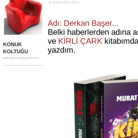
26 Şubat 2026, 09:41
Adı: Derkan Başer...
Belki haberlerden adına a
ve
KİRLİ ÇARK
kitabımda 
KONUK
yazdım.
KOLTUĞU
seffafgazete@gmail.com