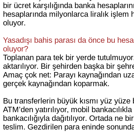
bir ücret karşılığında banka hesapların
hesaplarında milyonlarca liralık işlem ha
oluyor.
Yasadışı bahis parası da önce bu hesap
oluyor?
Toplanan para tek bir yerde tutulmuyor
aktarılıyor. Bir şehirden başka bir şehr
Amaç çok net: Parayı kaynağından uzak
gerçek kaynağından koparmak.
Bu transferlerin büyük kısmı yüz yüze 
ATM’den yatırılıyor, mobil bankacılıkla 
bankacılığıyla dağıtılıyor. Ortada ne b
teslim. Gezdirilen para eninde sonunda