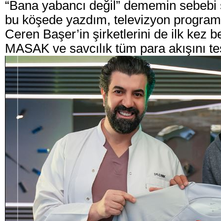
“Bana yabancı değil” dememin sebebi ş
bu köşede yazdım, televizyon programl
Ceren Başer’in şirketlerini de ilk kez 
MASAK ve savcılık tüm para akışını te