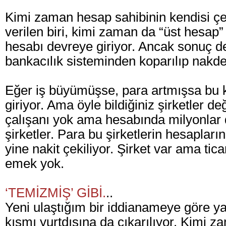
Kimi zaman hesap sahibinin kendisi çe
verilen biri, kimi zaman da “üst hesap”
hesabı devreye giriyor. Ancak sonuç d
bankacılık sisteminden koparılıp nakde
Eğer iş büyümüşse, para artmışsa bu k
giriyor. Ama öyle bildiğiniz şirketler değ
çalışanı yok ama hesabında milyonlar 
şirketler. Para bu şirketlerin hesapları
yine nakit çekiliyor. Şirket var ama ti
emek yok.
‘TEMİZMİŞ’ GİBİ.
..
Yeni ulaştığım bir iddianameye göre yas
kısmı yurtdışına da çıkarılıyor. Kimi 