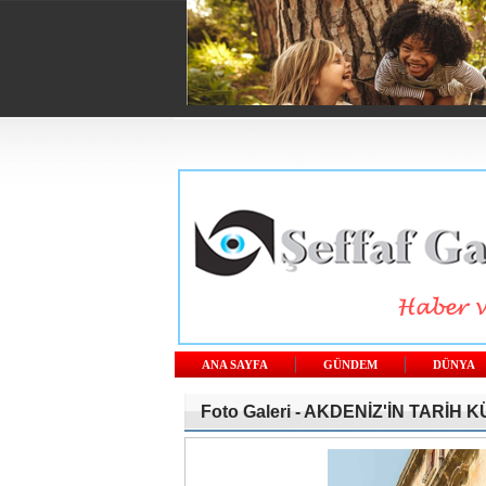
ANA SAYFA
GÜNDEM
DÜNYA
Foto Galeri -
AKDENİZ'İN TARİH 