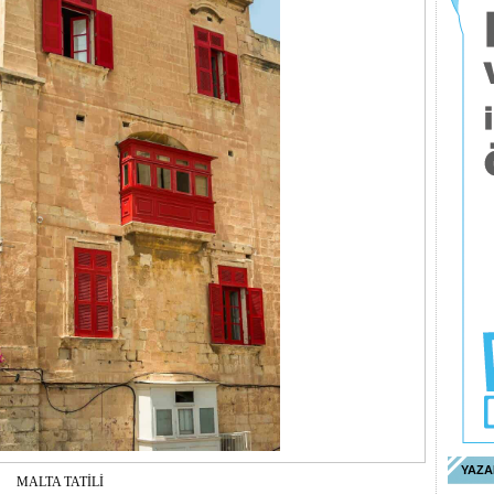
YAZA
MALTA TATİLİ