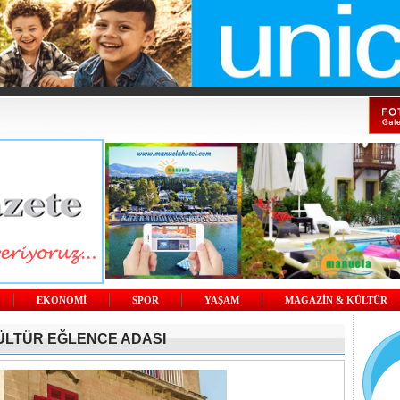
EKONOMİ
SPOR
YAŞAM
MAGAZİN & KÜLTÜR
KÜLTÜR EĞLENCE ADASI