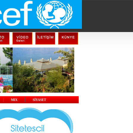
MIX
SİYASET