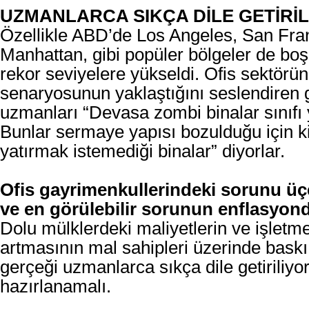
UZMANLARCA SIKÇA DİLE GETİRİL
Özellikle ABD’de Los Angeles, San Fra
Manhattan, gibi popüler bölgeler de boş 
rekor seviyelere yükseldi. Ofis sektörü
senaryosunun yaklaştığını seslendiren
uzmanları “Devasa zombi binalar sınıfı 
Bunlar sermaye yapısı bozulduğu için 
yatırmak istemediği binalar” diyorlar.
Ofis gayrimenkullerindeki sorunu üçe
ve en görülebilir sorunun enflasyond
Dolu mülklerdeki maliyetlerin ve işletme
artmasının mal sahipleri üzerinde bask
gerçeği uzmanlarca sıkça dile getiriliyor
hazırlanamalı.