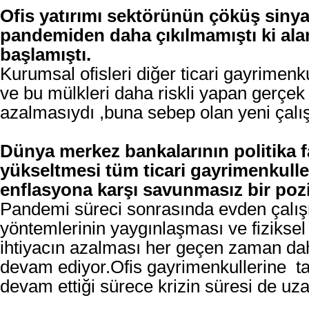
Ofis yatırımı sektörünün çöküş sinyal
pandemiden daha çıkılmamıştı ki al
başlamıştı.
Kurumsal ofisleri diğer ticari gayrimenk
ve bu mülkleri daha riskli yapan gerçek
azalmasıydı ,buna sebep olan yeni çalı
Dünya merkez bankalarının politika fa
yükseltmesi tüm ticari gayrimenkulle
enflasyona karşı savunmasız bir pozi
Pandemi süreci sonrasında evden çalı
yöntemlerinin yaygınlaşması ve fiziksel 
ihtiyacın azalması her geçen zaman da
devam ediyor.Ofis gayrimenkullerine t
devam ettiği sürece krizin süresi de uza