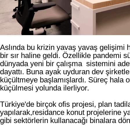
Aslında bu krizin yavaş yavaş gelişimi h
bir sır haline geldi. Özellikle pandemi s
dünyada yeni bir çalışma sistemini ad
dayattı. Buna ayak uyduran dev şirketler
küçültmeye başlamışlardı. Süreç hala of
küçülmesi yolunda ilerliyor.
Türkiye'de birçok ofis projesi, plan tadila
yapılarak,residance konut projelerine y
gibi sektörlerin kullanacağı binalara dö