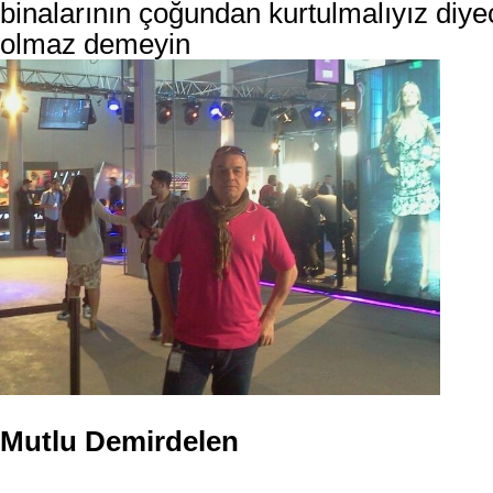
binalarının çoğundan kurtulmalıyız diy
olmaz demeyin
Mutlu Demirdelen