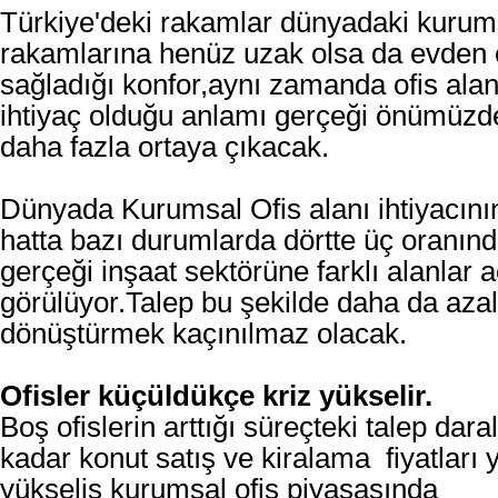
Türkiye'deki rakamlar dünyadaki kurum
rakamlarına henüz uzak olsa da evden 
sağladığı konfor,aynı zamanda ofis ala
ihtiyaç olduğu anlamı gerçeği önümüzde
daha fazla ortaya çıkacak.
Dünyada Kurumsal Ofis alanı ihtiyacının
hatta bazı durumlarda dörtte üç oranınd
gerçeği inşaat sektörüne farklı alanlar 
görülüyor.Talep bu şekilde daha da azalı
dönüştürmek kaçınılmaz olacak.
Ofisler küçüldükçe kriz yükselir.
Boş ofislerin arttığı süreçteki talep dar
kadar konut satış ve kiralama fiyatları 
yükseliş kurumsal ofis piyasasında