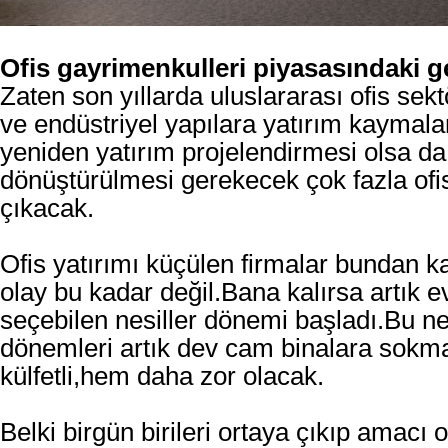
Ofis gayrimenkulleri piyasasındaki g
Zaten son yıllarda uluslararası ofis sek
ve endüstriyel yapılara yatırım kaymalar
yeniden yatırım projelendirmesi olsa d
dönüştürülmesi gerekecek çok fazla ofis
çıkacak.
Ofis yatırımı küçülen firmalar bundan ka
olay bu kadar değil.Bana kalırsa artık 
seçebilen nesiller dönemi başladı.Bu ne
dönemleri artık dev cam binalara sok
külfetli,hem daha zor olacak.
Belki birgün birileri ortaya çıkıp amacı 