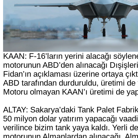
KAAN: F-16’ların yerini alacağı söyle
motorunun ABD’den alınacağı Dışişler
Fidan’ın açıklaması üzerine ortaya çıktı
ABD tarafından durduruldu, üretimi de 
Motoru olmayan KAAN’ı üretimi de yap
ALTAY: Sakarya’daki Tank Palet Fabrika
50 milyon dolar yatırım yapacağı vaadi 
verilince bizim tank yaya kaldı. Yerli d
motorunun Almanlardan alınacağı, Al