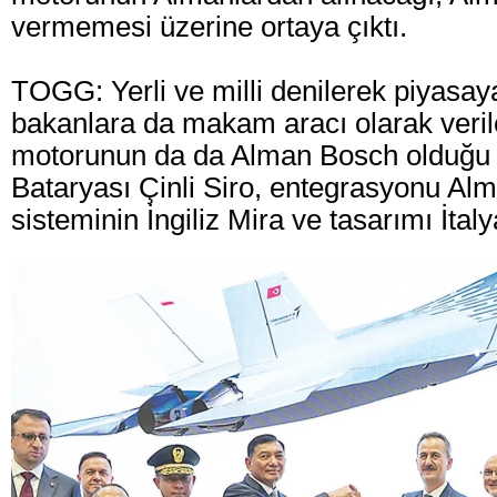
vermemesi üzerine ortaya çıktı.
TOGG: Yerli ve milli denilerek piyasaya
bakanlara da makam aracı olarak ver
motorunun da da Alman Bosch olduğu o
Bataryası Çinli Siro, entegrasyonu Al
sisteminin İngiliz Mira ve tasarımı İtaly