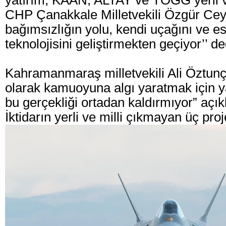
yatırım, KAAN, ALTAY ve TOGG yerli ve
CHP Çanakkale Milletvekili Özgür Ce
bağımsızlığın yolu, kendi uçağını ve e
teknolojisini geliştirmekten geçiyor’’ de
Kahramanmaraş milletvekili Ali Öztun
olarak kamuoyuna algı yaratmak için y
bu gerçekliği ortadan kaldırmıyor” açık
İktidarın yerli ve milli çıkmayan üç proj