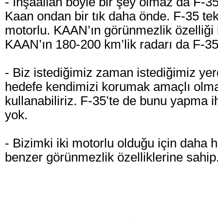
- İnşaallah böyle bir şey olmaz da F-35
Kaan ondan bir tık daha önde. F-35 te
motorlu. KAAN’ın görünmezlik özelliği bi
KAAN’ın 180-200 km’lik radarı da F-35’
- Biz istediğimiz zaman istediğimiz yer
hedefe kendimizi korumak amaçlı olma
kullanabiliriz. F-35’te de bunu yapma i
yok.
- Bizimki iki motorlu olduğu için daha h
benzer görünmezlik özelliklerine sahip