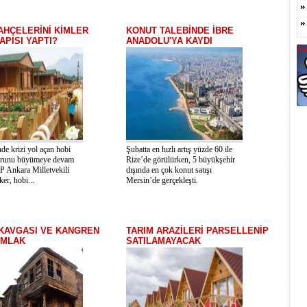
AHÇELERİNİ KİMLER
KONUT TALEBİNDE İBRE
APISI YAPTI?
ANADOLU'YA KAYDI
nde krizi yol açan hobi
Şubatta en hızlı artış yüzde 60 ile
orunu büyümeye devam
Rize’de görülürken, 5 büyükşehir
P Ankara Milletvekili
dışında en çok konut satışı
r, hobi...
Mersin’de gerçekleşti.
KAVGASI VE KANGREN
TARIM ARAZİLERİ PARSELLENİP
EMLAK
SATILAMAYACAK