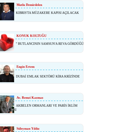
Mutlu Demirdelen
KIBRIS'TA MÜZAKERE KAPISI AÇILACAK
I ?
KONUK KOLTUĞU
'' BUTLANCININ SAMSUN'A REVA GÖRDÜĞÜ
Engin Ertem
DUBAİ EMLAK SEKTÖRÜ KİRA KRİZİNDE
Av. Remzi Kazmaz
AKBELEN ORMANLARI VE PARİS İKLİM
NLAŞMASI
Süleyman Yıldız