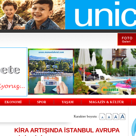
EKONOMİ
SPOR
YAŞAM
MAGAZİN & KÜLTÜR
Karakter boyutu :
KİRA ARTIŞINDA İSTANBUL AVRUPA