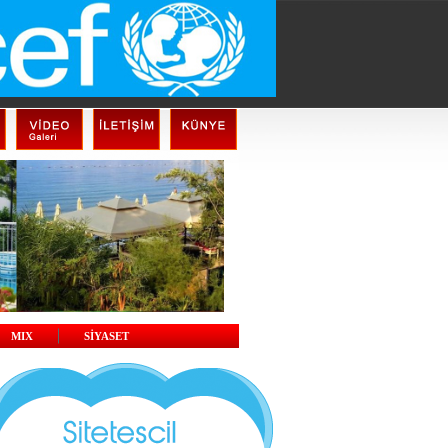
MIX
SİYASET