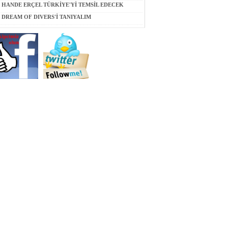
HANDE ERÇEL TÜRKİYE'Yİ TEMSİL EDECEK
DREAM OF DIVERS'İ TANIYALIM