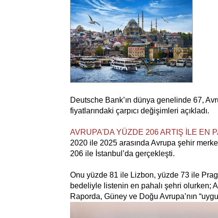
Deutsche Bank’ın dünya genelinde 67, Avru
fiyatlarındaki çarpıcı değişimleri açıkladı.
AVRUPA'DA YÜZDE 206 ARTIŞ İLE EN 
2020 ile 2025 arasında Avrupa şehir merkezl
206 ile İstanbul’da gerçekleşti.
Onu yüzde 81 ile Lizbon, yüzde 73 ile Prag 
bedeliyle listenin en pahalı şehri olurken; 
Raporda, Güney ve Doğu Avrupa’nın “uygun fi