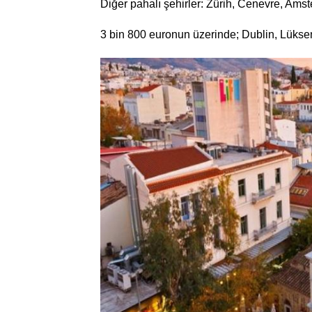
Diğer pahalı şehirler: Zürih, Cenevre, Ams
3 bin 800 euronun üzerinde; Dublin, Lüks