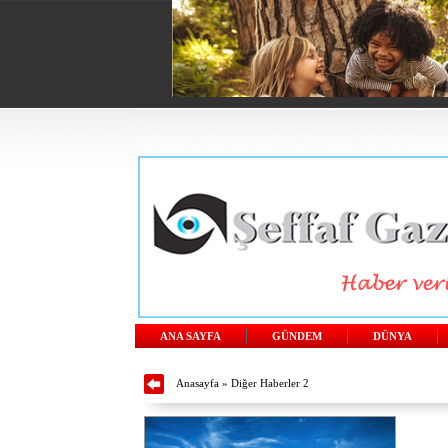
ANA SAYFA
GÜNDEM
DÜNYA
Anasayfa
»
Diğer Haberler 2